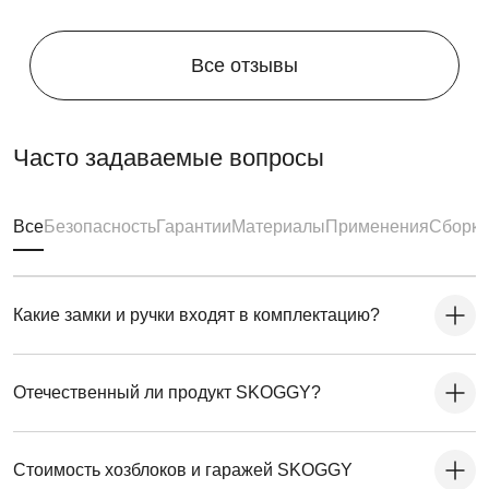
подготовка фундамента, достаточно установить
фундаментные блоки. Ниже представлена схема
расстановки:
Все отзывы
Часто задаваемые вопросы
Все
Безопасность
Гарантии
Материалы
Применения
Сборка
Какие замки и ручки входят в комплектацию?
Отечественный ли продукт SKOGGY?
Стоимость хозблоков и гаражей SKOGGY