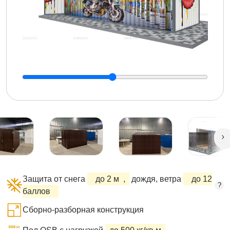
Защита от снега
до 2 м
,
дождя, ветра
до 12
?
баллов
Сборно-разборная конструкция