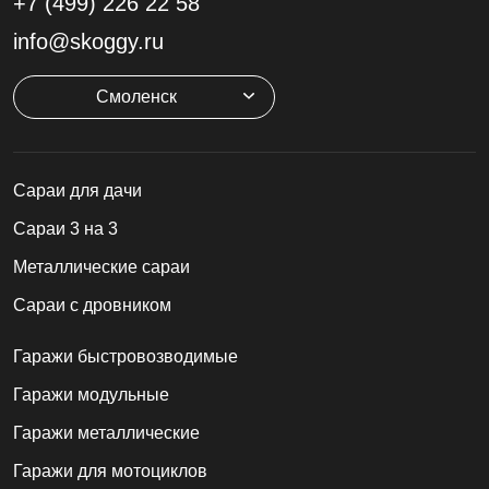
+7 (499)
226 22 58
info@skoggy.ru
Смоленск
Cараи для дачи
Сараи 3 на 3
Металлические сараи
Сараи с дровником
Гаражи быстровозводимые
Гаражи модульные
Гаражи металлические
Гаражи для мотоциклов