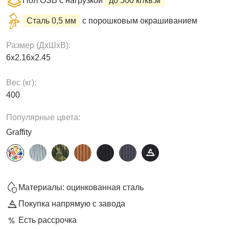
Пол OSB с нагрузкой
до 500 кг/кв.м
Сталь 0,5 мм
с порошковым окрашиванием
Размер (ДxШxВ):
6х2.16х2.45
Вес (кг):
400
Популярные цвета:
Graffity
Материалы: оцинкованная сталь
Покупка напрямую с завода
Есть рассрочка