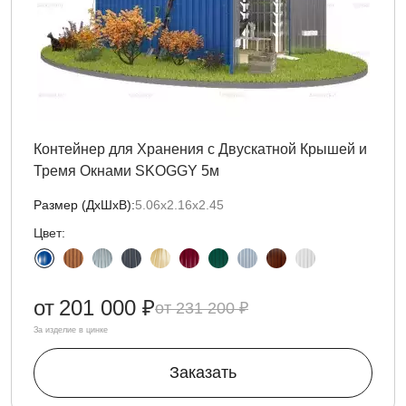
Контейнер для Хранения с Двускатной Крышей и
Тремя Окнами SKOGGY 5м
Размер (ДxШxВ):
5.06х2.16х2.45
Цвет:
от
201 000 ₽
231 200 ₽
За изделие в цинке
Заказать