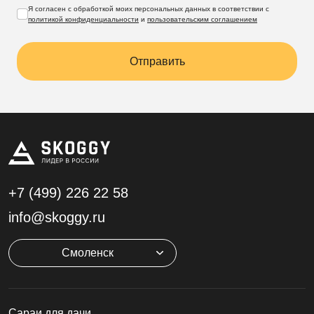
Я согласен с обработкой моих персональных данных в соответствии с
политикой конфиденциальности
и
пользовательским соглашением
Отправить
+7 (499)
226 22 58
info@skoggy.ru
Смоленск
Cараи для дачи