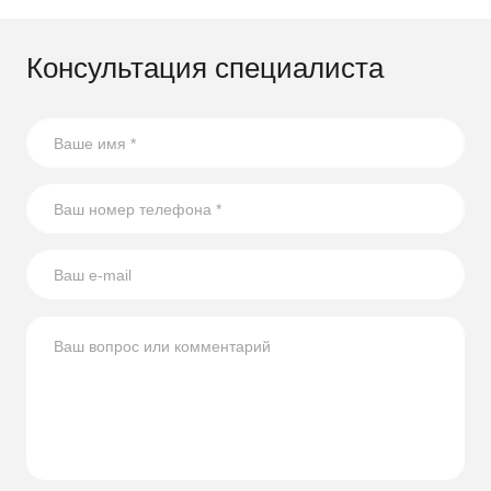
Консультация специалиста
21.07.2026
17 способов повторного использования стеклянных
бутылок
В статье собрали несколько оригинальных идей по
использованию стеклянных бутылок на участке.