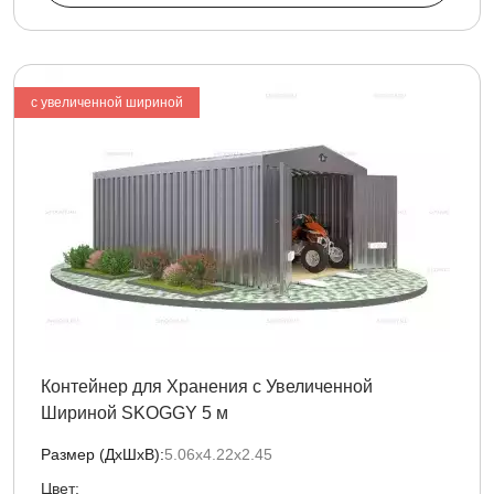
с увеличенной шириной
Контейнер для Хранения с Увеличенной
Шириной SKOGGY 5 м
Размер (ДxШxВ):
5.06х4.22х2.45
Цвет: