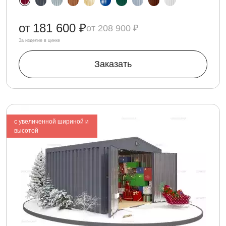
от
181 600 ₽
208 900 ₽
За изделие в цинке
Заказать
с увеличенной шириной и
высотой