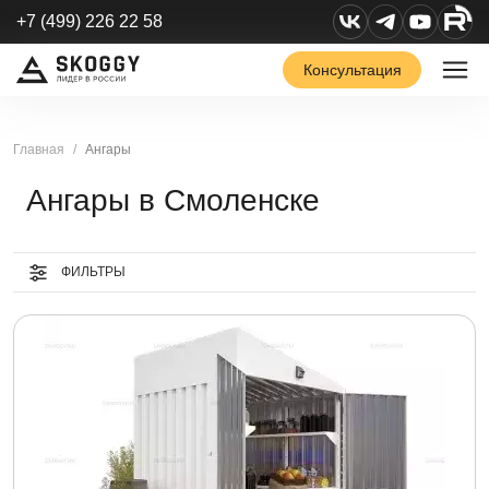
+7 (499) 226 22 58
Консультация
Главная
Ангары
Ангары в Смоленске
ФИЛЬТРЫ