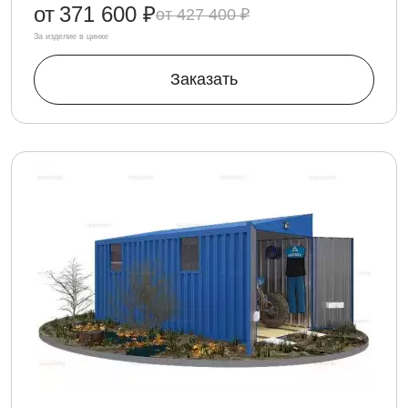
от
371 600 ₽
427 400 ₽
За изделие в цинке
Заказать