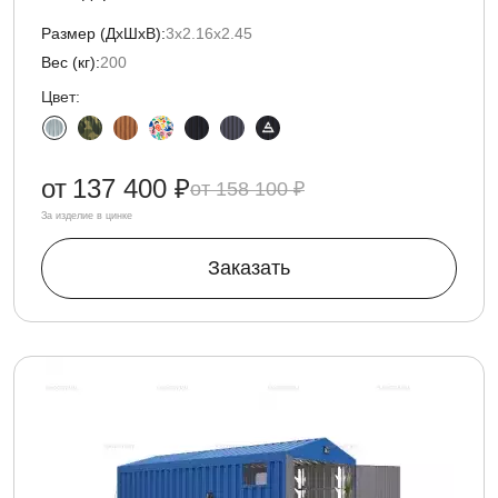
Размер (ДxШxВ):
3х2.16х2.45
Вес (кг):
200
Цвет:
от
137 400 ₽
158 100 ₽
За изделие в цинке
Заказать