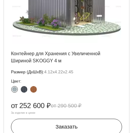
Контейнер для Хранения с Увеличенной
Шириной SKOGGY 4 м
Размер (ДxШxВ):
4.12х4.22х2.45
Цвет:
от
252 600 ₽
290 500 ₽
За изделие в цинке
Заказать