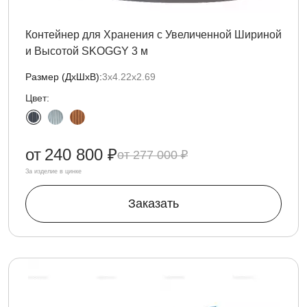
Контейнер для Хранения с Увеличенной Шириной
и Высотой SKOGGY 3 м
Размер (ДxШxВ):
3х4.22х2.69
Цвет:
от
240 800 ₽
277 000 ₽
За изделие в цинке
Заказать