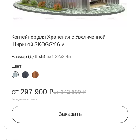
Контейнер для Хранения с Увеличенной
Шириной SKOGGY 6 м
Размер (ДxШxВ):
6х4.22х2.45
Цвет:
от
297 900 ₽
342 600 ₽
За изделие в цинке
Заказать