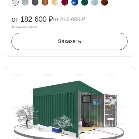
от
182 600 ₽
210 000 ₽
За изделие в цинке
Заказать