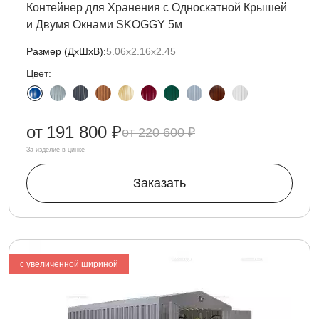
Контейнер для Хранения с Односкатной Крышей
и Двумя Окнами SKOGGY 5м
Размер (ДxШxВ):
5.06х2.16х2.45
Цвет:
от
191 800 ₽
220 600 ₽
За изделие в цинке
Заказать
с увеличенной шириной