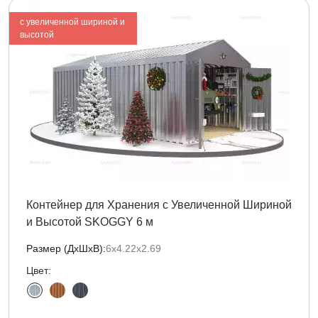
с увеличенной шириной и
высотой
Контейнер для Хранения с Увеличенной Шириной
и Высотой SKOGGY 6 м
Размер (ДxШxВ):
6х4.22х2.69
Цвет: