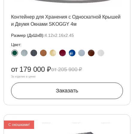
Контейнер для Хранения с Односкатной Крышей
и Двумя Окнами SKOGGY 4м
Размер (ДxШxВ):
4.12х2.16х2.45
Цвет:
от
179 000 ₽
205 900 ₽
За изделие в цинке
Заказать
С окошками!