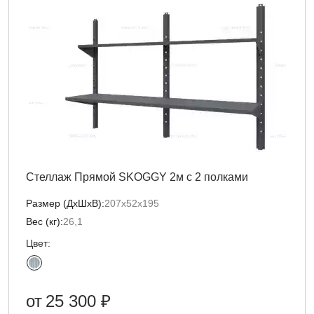
Стеллаж Прямой SKOGGY 2м с 2 полками
Размер (ДxШxВ):
207х52х195
Вес (кг):
26,1
Цвет:
от
25 300 ₽