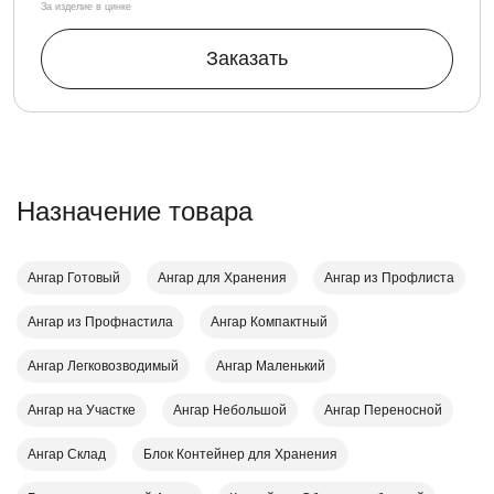
За изделие в цинке
Заказать
Назначение товара
Ангар Готовый
Ангар для Хранения
Ангар из Профлиста
Ангар из Профнастила
Ангар Компактный
Ангар Легковозводимый
Ангар Маленький
Ангар на Участке
Ангар Небольшой
Ангар Переносной
Ангар Склад
Блок Контейнер для Хранения