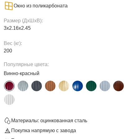
Окно из поликарбоната
Размер (ДxШxВ):
3х2.16х2.45
Вес (кг):
200
Популярные цвета:
Винно-красный
Материалы: оцинкованная сталь
Покупка напрямую с завода