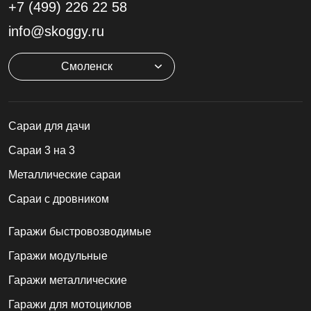
+7 (499)
226 22 58
info@skoggy.ru
Смоленск
Cараи для дачи
Сараи 3 на 3
Металлические сараи
Сараи с дровником
Гаражи быстровозводимые
Гаражи модульные
Гаражи металлические
Гаражи для мотоциклов