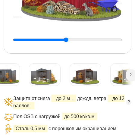
Защита от снега
до 2 м
,
дождя, ветра
до 12
?
баллов
Пол OSB с нагрузкой
до 500 кг/кв.м
Сталь 0,5 мм
с порошковым окрашиванием