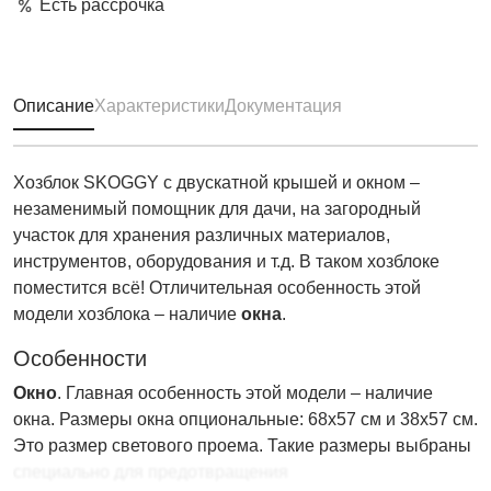
Есть рассрочка
Описание
Характеристики
Документация
Хозблок SKOGGY с двускатной крышей и окном –
незаменимый помощник для дачи, на загородный
участок для хранения различных материалов,
инструментов, оборудования и т.д. В таком хозблоке
поместится всё! Отличительная особенность этой
модели хозблока – наличие
окна
.
Особенности
Окно
. Главная особенность этой модели – наличие
окна. Размеры окна опциональные: 68х57 см и 38х57 см.
Это размер светового проема. Такие размеры выбраны
специально для предотвращения