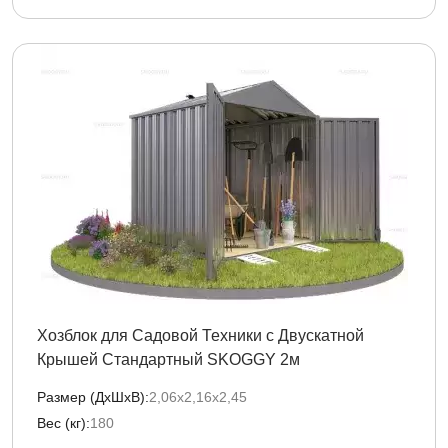
Хозблок для Садовой Техники с Двускатной
Крышей Стандартный SKOGGY 2м
Размер (ДxШxВ):
2,06х2,16х2,45
Вес (кг):
180