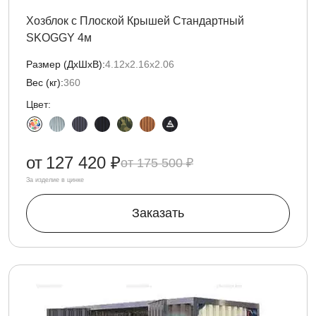
Хозблок с Плоской Крышей Стандартный
SKOGGY 4м
Размер (ДxШxВ):
4.12х2.16х2.06
Вес (кг):
360
Цвет:
от
127 420 ₽
175 500 ₽
За изделие в цинке
Заказать