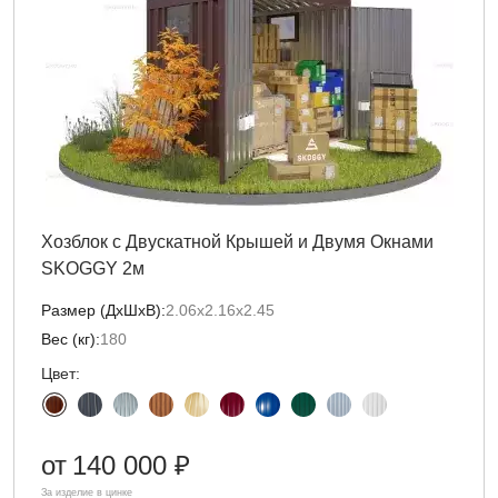
Хозблок с Двускатной Крышей и Двумя Окнами
SKOGGY 2м
Размер (ДxШxВ):
2.06х2.16х2.45
Вес (кг):
180
Цвет:
от
140 000 ₽
За изделие в цинке