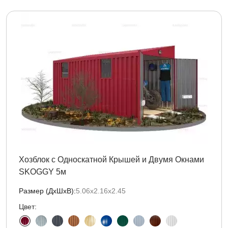
Хозблок с Односкатной Крышей и Двумя Окнами
SKOGGY 5м
Размер (ДxШxВ):
5.06х2.16х2.45
Цвет: