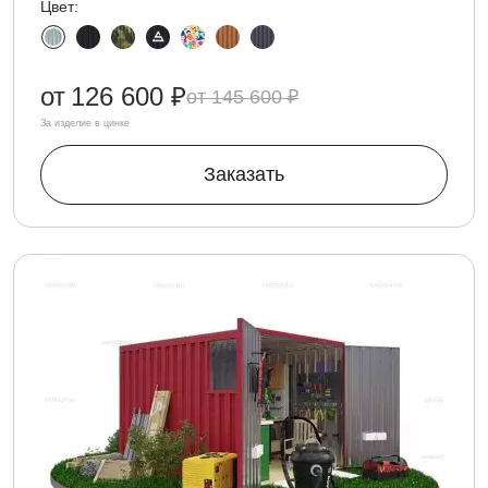
Цвет:
от
126 600 ₽
145 600 ₽
За изделие в цинке
Заказать