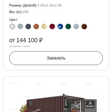
Размер (ДxШxВ):
3.06х2.16х2.45
Вес (кг):
200
Цвет:
от
144 100 ₽
За изделие в цинке
Заказать