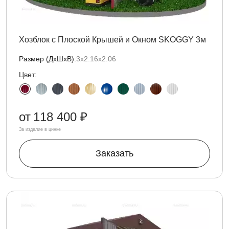
Хозблок с Плоской Крышей и Окном SKOGGY 3м
Размер (ДxШxВ):
3х2.16х2.06
Цвет:
от
118 400 ₽
За изделие в цинке
Заказать