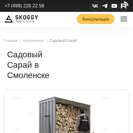
+7 (499) 226 22 58
Консультация
Главная
Назначения
Садовый Сарай
Садовый
Сарай в
Смоленске