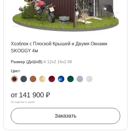
Хозблок с Плоской Крышей и Двумя Окнами
SKOGGY 4м
Размер (ДxШxВ):
4.12х2.16х2.06
Цвет:
от
141 900 ₽
За изделие в цинке
Заказать