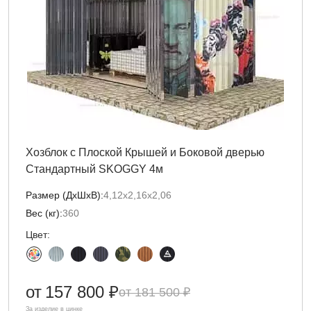
Хозблок с Плоской Крышей и Боковой дверью
Стандартный SKOGGY 4м
Размер (ДxШxВ):
4,12х2,16х2,06
Вес (кг):
360
Цвет:
от
157 800 ₽
181 500 ₽
За изделие в цинке