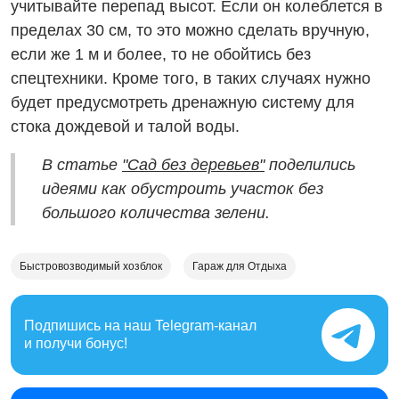
учитывайте перепад высот. Если он колеблется в
пределах 30 см, то это можно сделать вручную,
если же 1 м и более, то не обойтись без
спецтехники. Кроме того, в таких случаях нужно
будет предусмотреть дренажную систему для
стока дождевой и талой воды.
В статье
"Сад без деревьев"
поделились
идеями как обустроить участок без
большого количества зелени.
Быстровозводимый хозблок
Гараж для Отдыха
Подпишись на наш
Telegram-канал
и получи бонус!