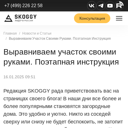
+7 (499) 226 22 58
Консультация
Главная
Новости и Статьи
Выравниваем Участок Своими Руками. Поэтапная Инструкция
Выравниваем участок своими
руками. Поэтапная инструкция
16.01.2025 09:51
Редакция SKOGGY рада приветствовать вас на
страницах своего блога! В наши дни все более и
более популярными становятся загородные
дома. Это удобно и уютно. Никто из соседей
сверху или снизу не будет беспокоить, не затопит