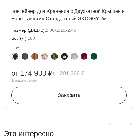
Контейнер для Хранения с Двускатной Крышей и
Рольставнями Стандартный SKOGGY 2м
Размер (ДxШxВ):
2,06х2,16х2,45
Вес (кг):
180
Цвет:
от
174 900 ₽
201 200 ₽
За изделие в цинке
Заказать
Это интересно