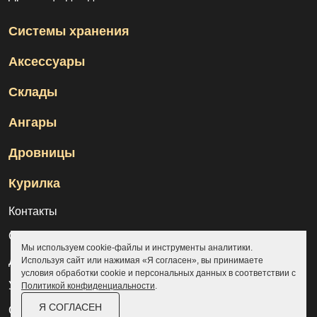
Системы хранения
Аксессуары
Склады
Ангары
Дровницы
Курилка
Контакты
О компании
Мы используем cookie-файлы и инструменты аналитики.
Доставка и оплата
Используя сайт или нажимая «Я согласен», вы принимаете
условия обработки cookie и персональных данных в соответствии с
Услуги
Политикой конфиденциальности
.
Я СОГЛАСЕН
Отзывы