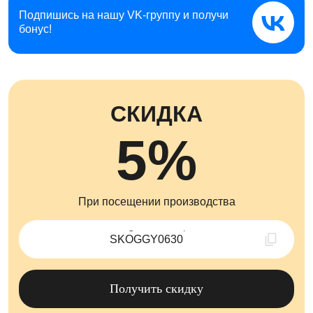
Подпишись на нашу
VK-группу и получи
бонус!
СКИДКА
5%
При посещении производства
Скопировано !
Получить скидку