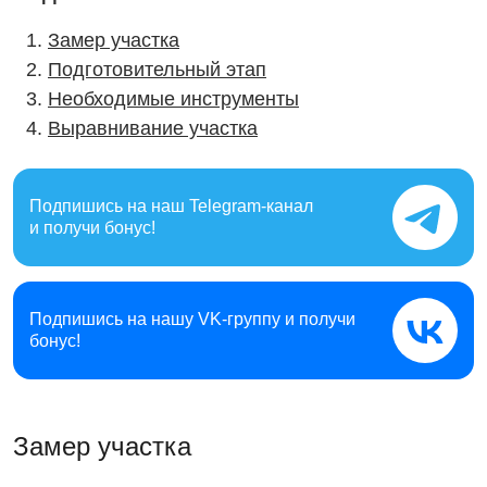
Замер участка
Подготовительный этап
Необходимые инструменты
Выравнивание участка
Подпишись на наш
Telegram-канал
и получи бонус!
Подпишись на нашу
VK-группу и получи
бонус!
Замер участка